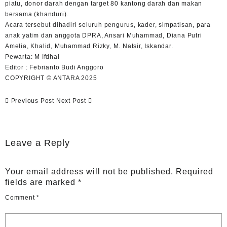
piatu, donor darah dengan target 80 kantong darah dan makan
bersama (khanduri).
Acara tersebut dihadiri seluruh pengurus, kader, simpatisan, para
anak yatim dan anggota DPRA, Ansari Muhammad, Diana Putri
Amelia, Khalid, Muhammad Rizky, M. Natsir, Iskandar.
Pewarta: M Ifdhal
Editor : Febrianto Budi Anggoro
COPYRIGHT © ANTARA 2025
Previous Post
Next Post
Leave a Reply
Your email address will not be published.
Required
fields are marked
*
Comment
*